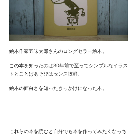
絵本作家五味太郎さんのロングセラー絵本。
この本を知ったのは
30
年前で至ってシンプルなイラス
トとことばあそびはセンス抜群。
絵本の面白さを知ったきっかけになった本。
これらの本を読むと自分でも本を作ってみたくなっち