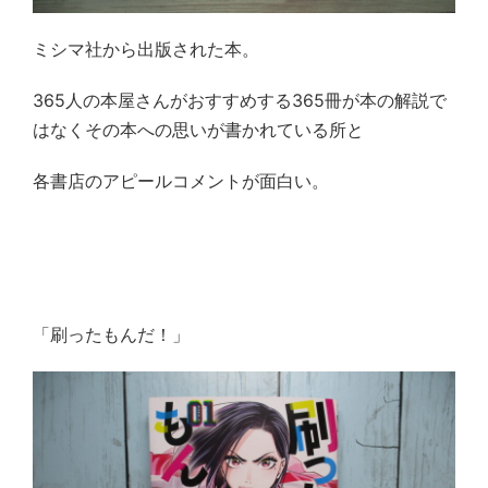
ミシマ社から出版された本。
365
人の本屋さんがおすすめする
365
冊が本の解説で
はなくその本への思いが書かれている所と
各書店のアピールコメントが面白い。
「刷ったもんだ！」