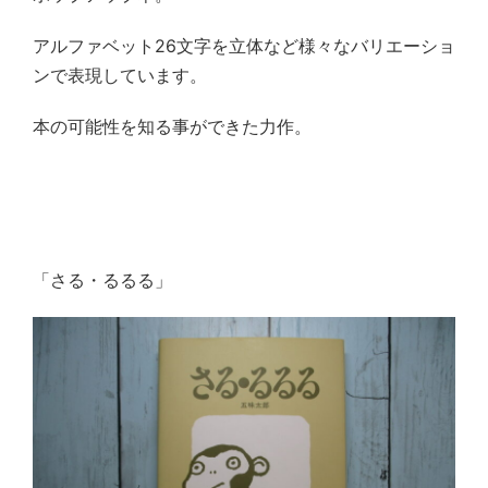
アルファベット
26
文字を立体など様々なバリエーショ
ンで表現しています。
本の可能性を知る事ができた力作。
「さる・るるる」