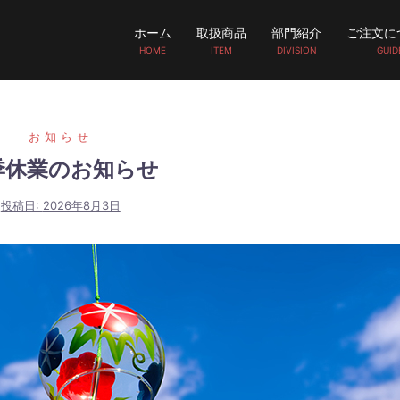
ホーム
取扱商品
部門紹介
ご注文に
HOME
ITEM
DIVISION
GUID
お知らせ
季休業のお知らせ
投稿日:
2026年8月3日