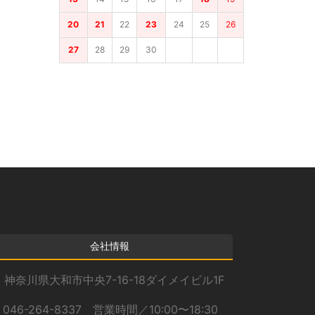
20
21
22
23
24
25
26
27
28
29
30
会社情報
神奈川県大和市中央7-16-18ダイメイビル1F
046-264-8337 営業時間／10:00〜18:30