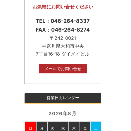
お気軽にお問い合せください
TEL：046-264-8337
FAX：046-264-8274
〒242-0021
神奈川県大和市中央
7丁目16-18 ダイメイビル
メールでお問い合せ
営業日カレンダー
2026年8月
日
月
火
水
木
金
土