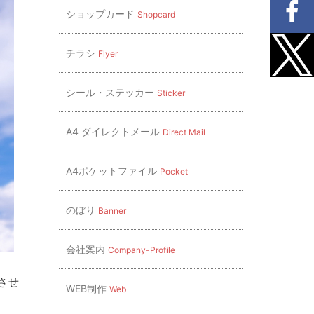
ショップカード
Shopcard
チラシ
Flyer
シール・ステッカー
Sticker
A4 ダイレクトメール
Direct Mail
A4ポケットファイル
Pocket
のぼり
Banner
会社案内
Company-Profile
させ
WEB制作
Web