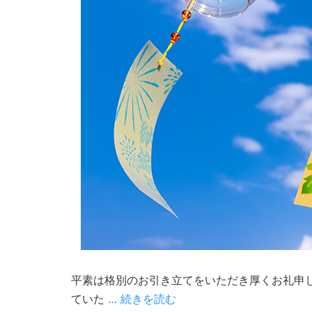
平素は格別のお引き立てをいただき厚くお礼申
ていた
… 続きを読む