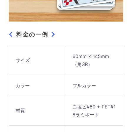
料金の一例
60mm × 145mm
サイズ
（角3R）
カラー
フルカラー
白塩ビ#80 + PET#1
材質
6ラミネート