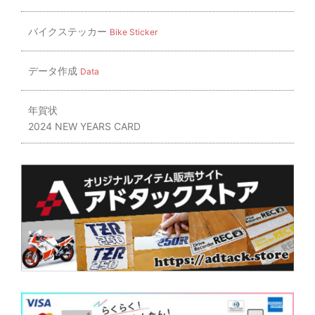
バイクステッカー
Bike Sticker
データ作成
Data
年賀状
2024 NEW YEARS CARD