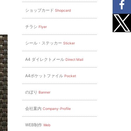
ショップカード
Shopcard
チラシ
Flyer
シール・ステッカー
Sticker
A4 ダイレクトメール
Direct Mail
A4ポケットファイル
Pocket
のぼり
Banner
会社案内
Company-Profile
WEB制作
Web