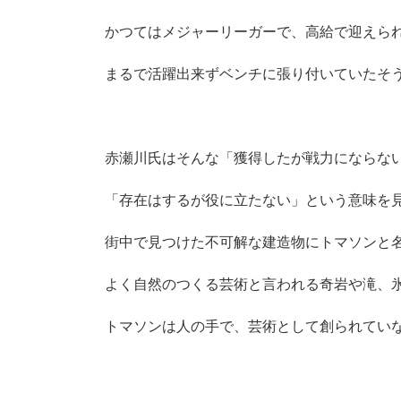
かつてはメジャーリーガーで、高給で迎えら
まるで活躍出来ずベンチに張り付いていたそ
赤瀬川氏はそんな「獲得したが戦力にならな
「存在はするが役に立たない」という意味を
街中で見つけた不可解な建造物にトマソンと
よく自然のつくる芸術と言われる奇岩や滝、
トマソンは人の手で、芸術として創られてい