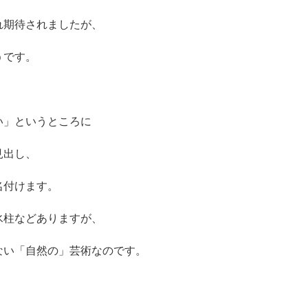
れ期待されましたが、
うです。
い」というところに
見出し、
名付けます。
氷柱などありますが、
ない「自然の」芸術なのです。