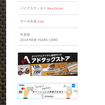
バイクステッカー
Bike Sticker
データ作成
Data
年賀状
2024 NEW YEARS CARD