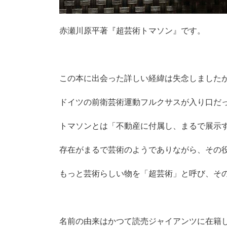
赤瀬川原平著『超芸術トマソン』です。
この本に出会った詳しい経緯は失念しました
ドイツの前衛芸術運動フルクサスが入り口だ
トマソンとは「
不動産に付属し、まるで展示
存在がまるで芸術のようでありながら、その
もっと芸術らしい物を「超芸術」と呼び、そ
名前の由来はかつて読売ジャイアンツに在籍