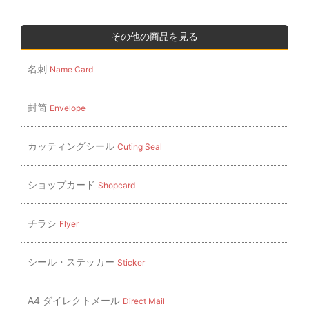
ビ
ゲ
その他の商品を見る
ー
名刺
Name Card
シ
ョ
封筒
Envelope
ン
カッティングシール
Cuting Seal
ショップカード
Shopcard
チラシ
Flyer
シール・ステッカー
Sticker
A4 ダイレクトメール
Direct Mail