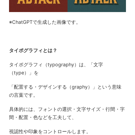
※ChatGPT
で生成した画像です。
タイポグラフィとは？
タイポグラフィ（
typography
）は、「文字
（
type
）」を
「配置する・デザインする（
graphy
）」という意味
の言葉です。
具体的には、フォントの選択・文字サイズ・行間・字
間・配置・色などを工夫して、
視認性や印象をコントロールします。