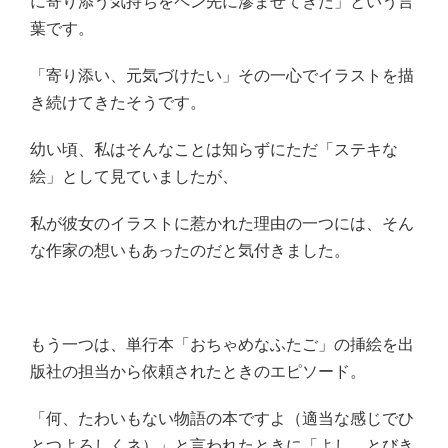
に寄り添う気持ちをペン先に滲ませてきた」という言
葉です。
「寄り添い、元気づけたい」その一心でイラストを描
き続けてきたそうです。
幼い頃、私はそんなことは知らずにただ「ステキな
絵」として見ていましたが、
私が彼女のイラストに惹かれた理由の一つには、そん
な作家の想いもあったのだと気付きました。
もう一つは、単行本「おちゃめなふたご」の挿絵を出
版社の担当から依頼されたときのエピソード。
「何、たわいもない物語の本ですよ（適当な感じでひ
とつよろしくネ）」と言われたときに「よし、とびき