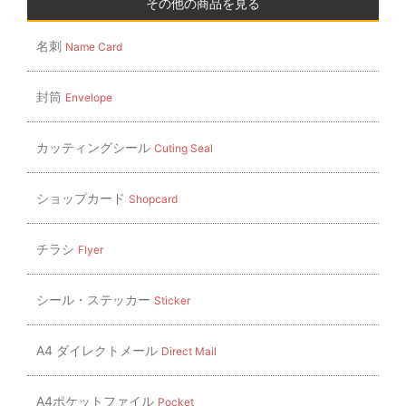
ゲ
その他の商品を見る
ー
名刺
Name Card
シ
ョ
封筒
Envelope
ン
カッティングシール
Cuting Seal
ショップカード
Shopcard
チラシ
Flyer
シール・ステッカー
Sticker
A4 ダイレクトメール
Direct Mail
A4ポケットファイル
Pocket