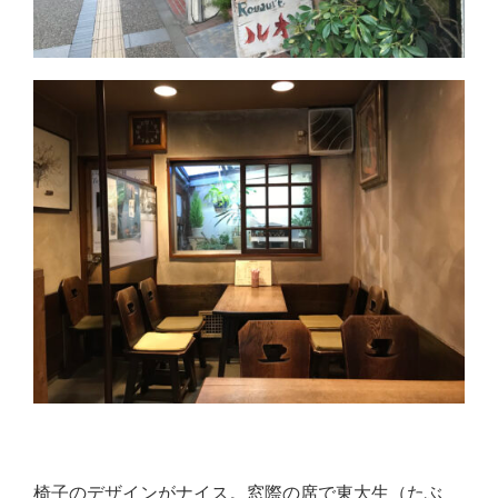
椅子のデザインがナイス。窓際の席で東大生（たぶ