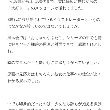
下は8歳から上は60代まで、実に幅広い世代からの
「大好き！」のメッセージが溢れてました。
3世代に渡り愛されているイラストレーターというの
はなかなか珍しいのではないでしょうか。
展示会では「おちゃめなふたご」シリーズの中でも特
に好きだった挿絵の原画と対面できて、感激もひとし
お。
隣のマダムたちも懐かしさに盛り上がっていました。
原画の見応えはもちろん、彼女の仕事への信念がよく
わかる展示でした。
中でも印象的だったのは「少女なら誰もが抱える孤独