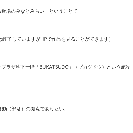
も近場のみなとみらい、ということで
は終了していますがHPで作品を見ることができます）
プラザ地下一階「BUKATSUDO」（ブカツドウ）という施設
る活動（部活）の拠点でありたい、