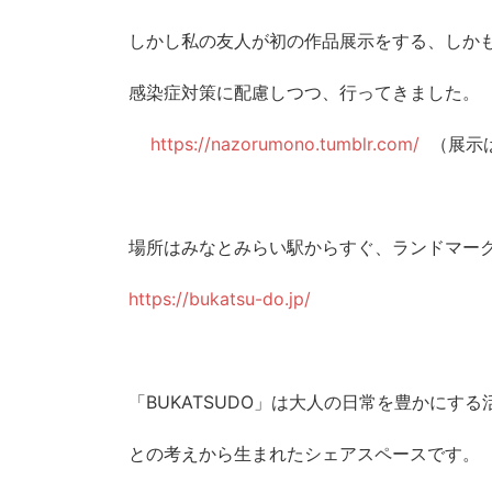
しかし私の友人が初の作品展示をする、しか
感染症対策に配慮しつつ、行ってきました。
https://nazorumono.tumblr.com/
（展示
場所はみなとみらい駅からすぐ、ランドマーク
https://bukatsu-do.jp/
「BUKATSUDO」は大人の日常を豊かにす
との考えから生まれたシェアスペースです。