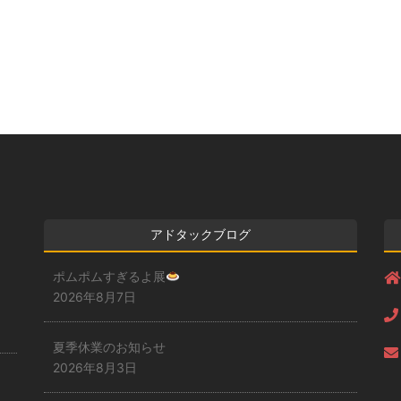
アドタックブログ
ポムポムすぎるよ展
2026年8月7日
夏季休業のお知らせ
2026年8月3日