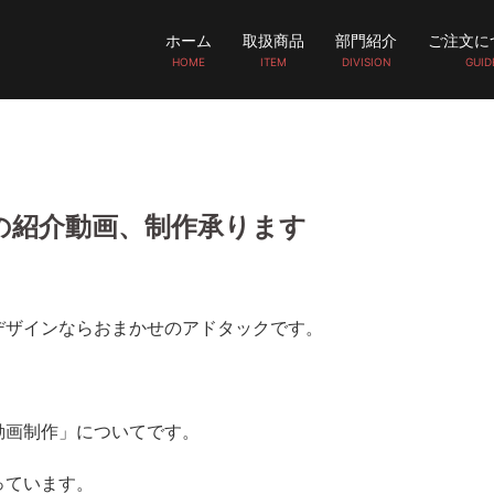
ホーム
取扱商品
部門紹介
ご注文に
HOME
ITEM
DIVISION
GUID
の紹介動画、制作承ります
デザインならおまかせのアドタックです。
動画制作」についてです。
っています。