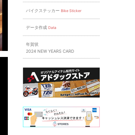
バイクステッカー
Bike Sticker
データ作成
Data
年賀状
2024 NEW YEARS CARD