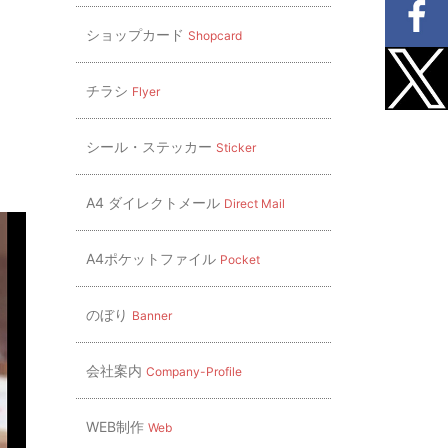
ショップカード
Shopcard
チラシ
Flyer
シール・ステッカー
Sticker
A4 ダイレクトメール
Direct Mail
A4ポケットファイル
Pocket
のぼり
Banner
会社案内
Company-Profile
WEB制作
Web