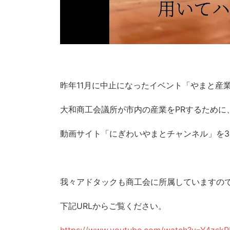
昨年11月に中止になったイベント「やまと産業
大和商工会議所が市内の産業をPRするために
動画サイト「にぎわいやまとチャンネル」を3
我々アドタックも商工会に所属していますの
下記URLからご覧ください。
https://www.youtube.com/watch?v=Y4zsk