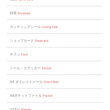
シ
ョ
封筒
Envelope
ン
カッティングシール
Cuting Seal
ショップカード
Shopcard
チラシ
Flyer
シール・ステッカー
Sticker
A4 ダイレクトメール
Direct Mail
A4ポケットファイル
Pocket
のぼり
Banner