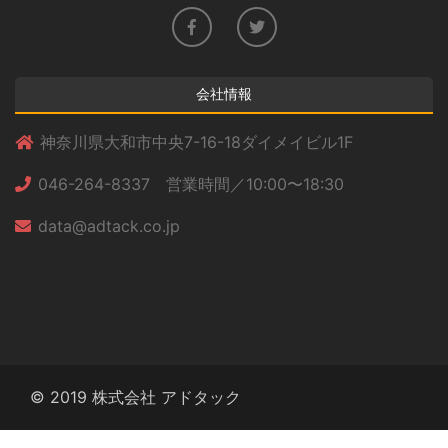
会社情報
神奈川県大和市中央7-16-18ダイメイビル1F
046-264-8337 営業時間／10:00〜18:30
data@adtack.co.jp
© 2019 株式会社 アドタック