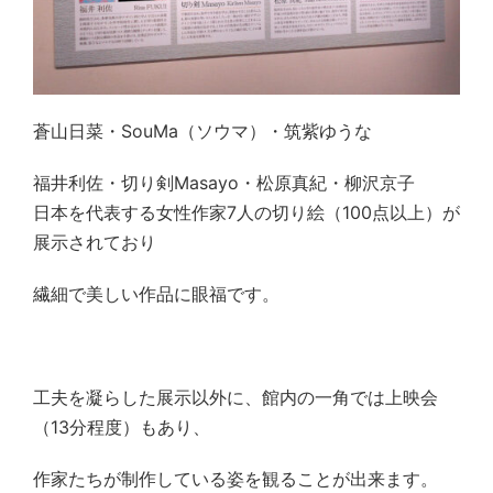
蒼山日菜・SouMa（ソウマ）・筑紫ゆうな
福井利佐・切り剣Masayo・松原真紀・柳沢京子
日本を代表する女性作家7人の切り絵（100点以上）が
展示されており
繊細で美しい作品に眼福です。
工夫を凝らした展示以外に、館内の一角では上映会
（13分程度）もあり、
作家たちが制作している姿を観ることが出来ます。