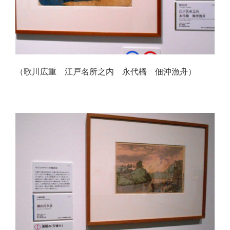
（歌川広重 江戸名所之内 永代橋 佃沖漁舟）