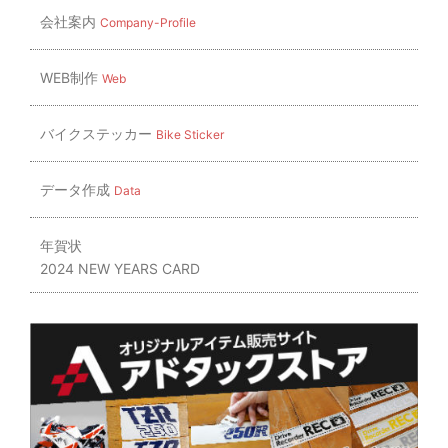
会社案内
Company-Profile
WEB制作
Web
バイクステッカー
Bike Sticker
データ作成
Data
年賀状
2024 NEW YEARS CARD