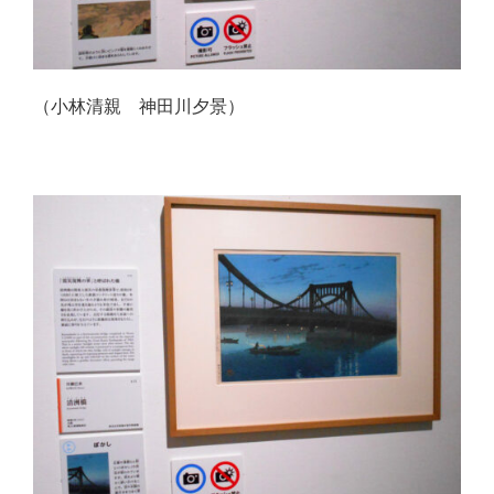
（小林清親 神田川夕景）