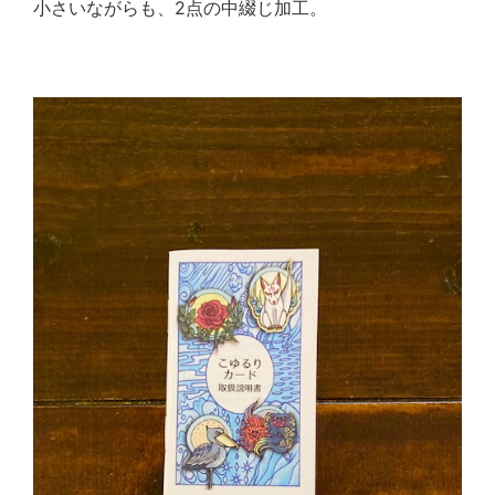
小さいながらも、
2
点の中綴じ加工。