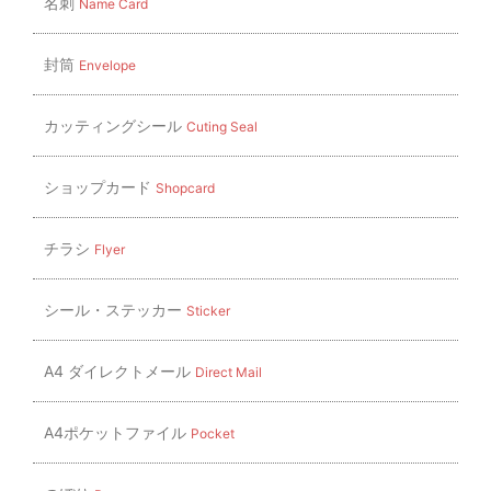
名刺
Name Card
ョ
ン
封筒
Envelope
カッティングシール
Cuting Seal
ショップカード
Shopcard
チラシ
Flyer
シール・ステッカー
Sticker
A4 ダイレクトメール
Direct Mail
A4ポケットファイル
Pocket