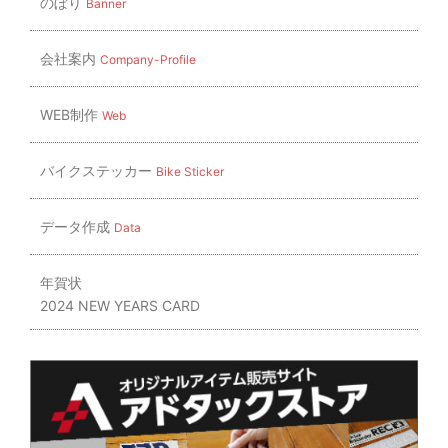
のぼり
Banner
会社案内
Company-Profile
WEB制作
Web
バイクステッカー
Bike Sticker
データ作成
Data
年賀状
2024 NEW YEARS CARD