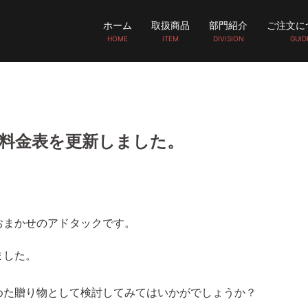
ホーム
取扱商品
部門紹介
ご注文に
HOME
ITEM
DIVISION
GUID
料金表を更新しました。
おまかせのアドタックです。
ました。
めた贈り物として検討してみてはいかがでしょうか？