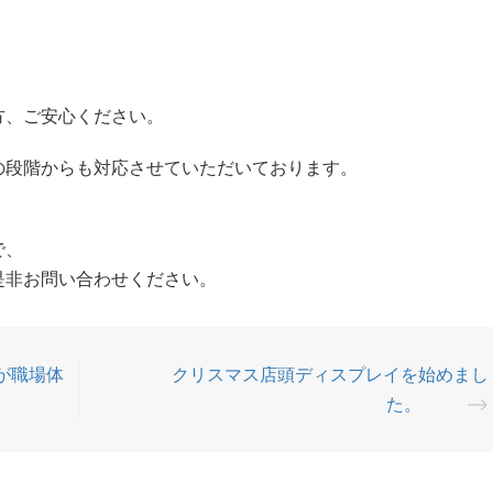
方、ご安心ください。
の段階からも対応させていただいております。
で、
是非お問い合わせください。
が職場体
クリスマス店頭ディスプレイを始めまし
た。
⟶