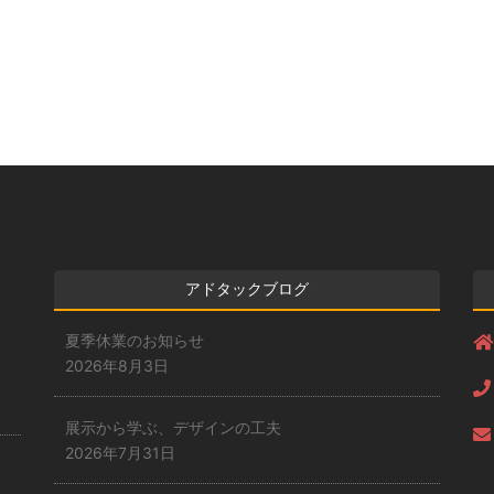
アドタックブログ
夏季休業のお知らせ
2026年8月3日
展示から学ぶ、デザインの工夫
2026年7月31日