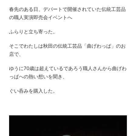
春先のある日、デパートで開催されていた伝統工芸品
の職人実演即売会イベントへ
ふらりと立ち寄った。
そこでわたしは秋田の伝統工芸品「曲げわっぱ」のお
店で、
ゆうに
70
歳は超えているであろう職人さんから曲げわ
っぱへの熱い想いを聞き、
ぐい呑みを購入した。