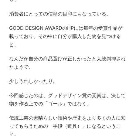
消費者にとっての信頼の目印にもなっている。
GOOD DESIGN AWARD
の
HP
には毎年の受賞作品が
載っており、その中に自分が購入した物を見つける
と、
なんだか自分の商品選びが正しかったと太鼓判押され
たようで、
少しうれしかったり。
今回感じたのは、グッドデザイン賞の受賞は、決して
物を作る上での「ゴール」ではなく、
伝統工芸の素晴らしい技術や歴史をより多くの人に知
ってもらうための「手段（道具）」になるというこ
と。