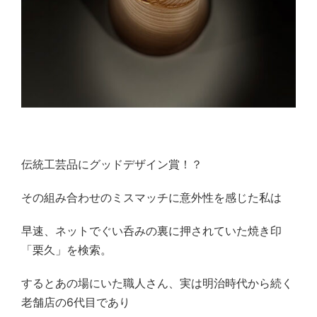
伝統工芸品にグッドデザイン賞！？
その組み合わせのミスマッチに意外性を感じた私は
早速、ネットでぐい呑みの裏に押されていた焼き印
「栗久」を検索。
するとあの場にいた職人さん、実は明治時代から続く
老舗店の
6
代目であり