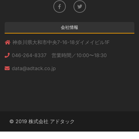
会社情報
神奈川県大和市中央7-16-18ダイメイビル1F
046-264-8337 営業時間／10:00〜18:30
data@adtack.co.jp
© 2019 株式会社 アドタック