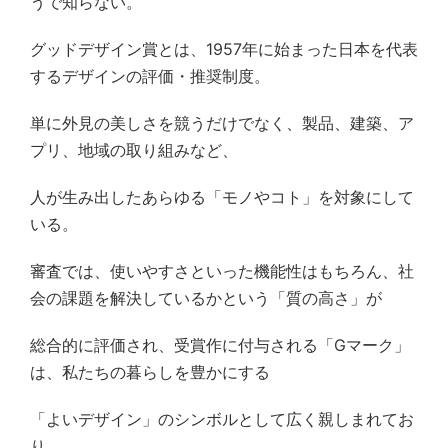
うで知らない。
グッドデザイン賞とは、
1957
年に始まった日本を代表
するデザインの評価・推奨制度。
単に外見の美しさを競うだけでなく、製品、建築、ア
プリ、地域の取り組みなど、
人が生み出したあらゆる「モノやコト」を対象にして
いる。
審査では、使いやすさといった機能性はもちろん、社
会の課題を解決しているかという「質の高さ」が
総合的に評価され、受賞作に付与される「
G
マーク」
は、私たちの暮らしを豊かにする
「よいデザイン」のシンボルとして広く親しまれてお
り、