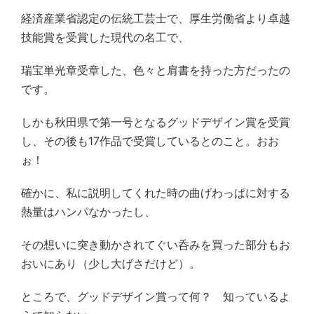
経済産業省認定の伝統工芸士で、厚生労働省より卓越
技能賞を受賞した現代の名工で、
瑞宝単光章受章した、色々と肩書を持った方だったの
です。
しかも秋田県で第一号となるグッドデザイン賞を受賞
し、その後も
17
作品で受賞しているとのこと。おお
ぉ！
確かに、私に説明してくれた時の曲げわっぱに対する
熱量はハンパなかったし、
その想いに突き動かされてぐい呑みを買った部分もお
おいにあり（少し大げさだけど）。
ところで、グッドデザイン賞って何？ 知っているよ