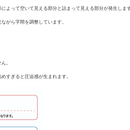
形によって空いて見える部分と詰まって見える部分が発生しま
見ながら字間を調整しています。
せん。
詰めすぎると圧迫感が生まれます。