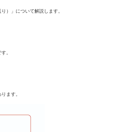
送り）」について解説します。
です。
わります。