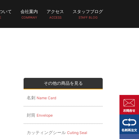
ついて
会社案内
アクセス
スタッフブログ
E
COMPANY
ACCESS
STAFF BLOG
その他の商品を見る
名刺
Name Card
封筒
Envelope
カッティングシール
Cuting Seal