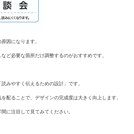
の原因になります。
しなど必要な箇所だけ調整するのがおすすめです。
「読みやすく伝えるための設計」です。
気を配ることで、デザインの完成度は大きく向上します。
字間に注目して見てみてください。