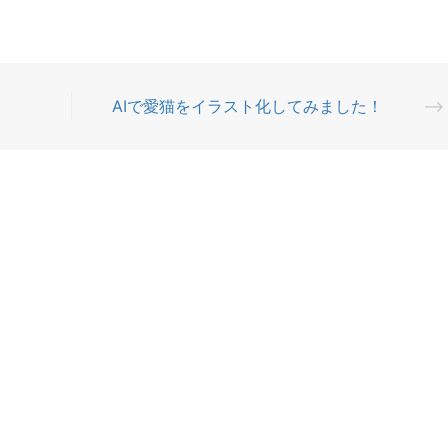
AIで愛猫をイラスト化してみました！
⟶