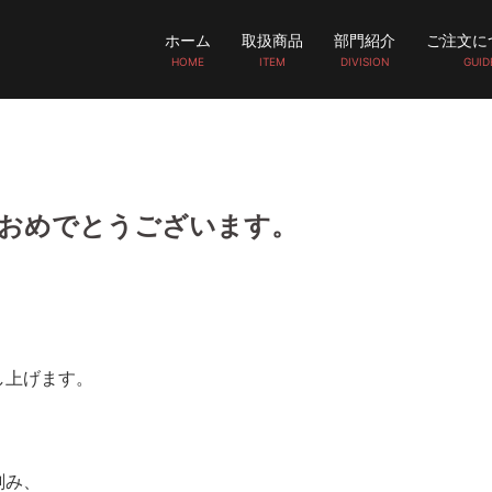
ホーム
取扱商品
部門紹介
ご注文に
HOME
ITEM
DIVISION
GUID
おめでとうございます。
し上げます。
刻み、