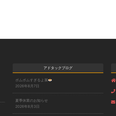
アドタックブログ
ポムポムすぎるよ展
2026年8月7日
夏季休業のお知らせ
2026年8月3日