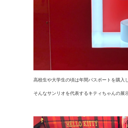
高校生や大学生の頃は年間パスポートを購入
そんなサンリオを代表するキティちゃんの展