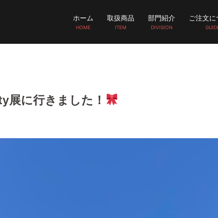
ホーム
取扱商品
部門紹介
ご注文に
HOME
ITEM
DIVISION
GUID
Kitty展に行きました！