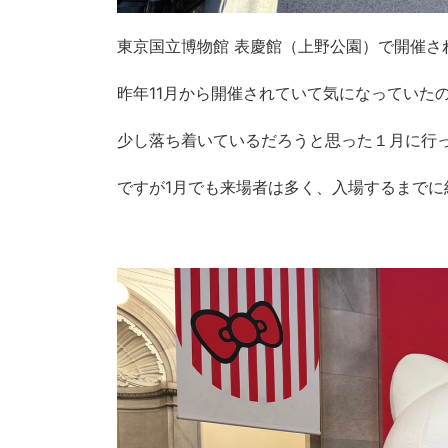
東京国立博物館 表慶館（上野公園）で開催さ
昨年
11
月から開催されていて気になっていた
少し落ち着いているだろうと思った１月に行
ですが
1
月でも来場者は多く、入場するまでに