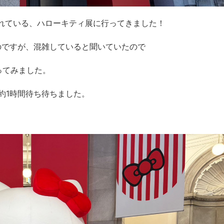
れている、ハローキティ展に行ってきました！
のですが、混雑していると聞いていたので
ってみました。
約
1
時間待ち待ちました。