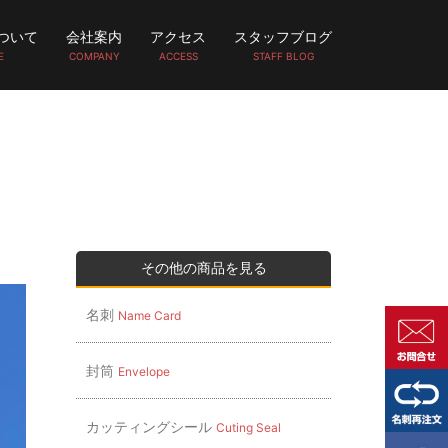
ついて
会社案内
アクセス
スタッフブログ
E
COMPANY
ACCESS
STAFF BLOG
その他の商品を見る
名刺
Name Card
封筒
Envelope
カッティングシール
Cuting Seal