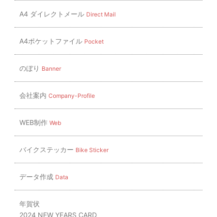
A4 ダイレクトメール
Direct Mail
A4ポケットファイル
Pocket
のぼり
Banner
会社案内
Company-Profile
WEB制作
Web
バイクステッカー
Bike Sticker
データ作成
Data
年賀状
2024 NEW YEARS CARD