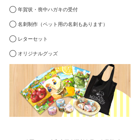
◯ 年賀状・喪中ハガキの受付
◯ 名刺制作（ペット用の名刺もあります）
◯ レターセット
◯ オリジナルグッズ