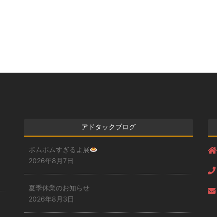
アドタックブログ
ポムポムすぎるよ展
2026年8月7日
夏季休業のお知らせ
2026年8月3日