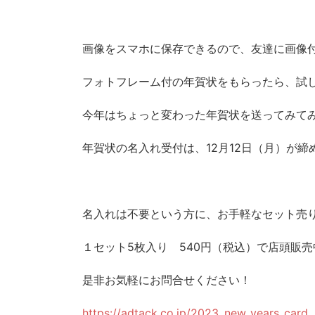
画像をスマホに保存できるので、友達に画像
フォトフレーム付の年賀状をもらったら、試
今年はちょっと変わった年賀状を送ってみて
年賀状の名入れ受付は、12月12日（月）が締
名入れは不要という方に、お手軽なセット売
１セット5枚入り 540円（税込）で店頭販
是非お気軽にお問合せください！
https://adtack.co.jp/2023_new_years_card