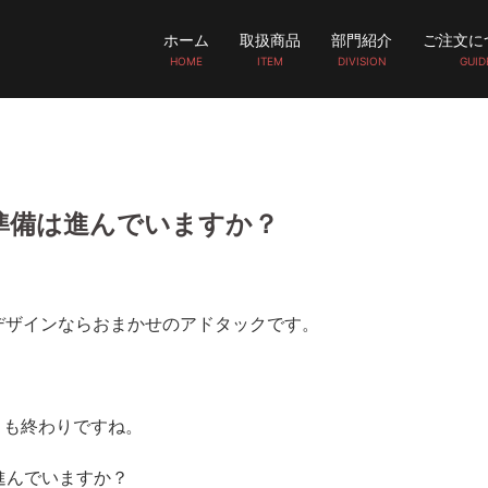
ホーム
取扱商品
部門紹介
ご注文に
HOME
ITEM
DIVISION
GUID
準備は進んでいますか？
デザインならおまかせのアドタックです。
月も終わりですね。
進んでいますか？