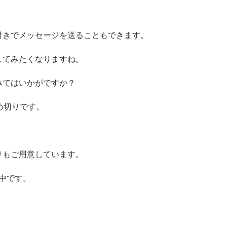
付きでメッセージを送ることもできます。
してみたくなりますね。
みてはいかがですか？
め切りです。
りもご用意しています。
売中です。