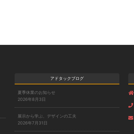
アドタックブログ
夏季休業のお知らせ
2026年8月3日
展示から学ぶ、デザインの工夫
2026年7月31日