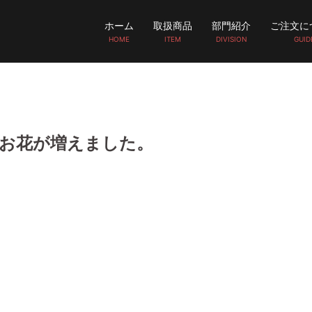
ホーム
取扱商品
部門紹介
ご注文に
HOME
ITEM
DIVISION
GUID
お花が増えました。