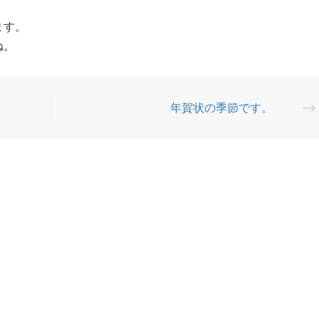
ます。
ね。
年賀状の季節です。
⟶