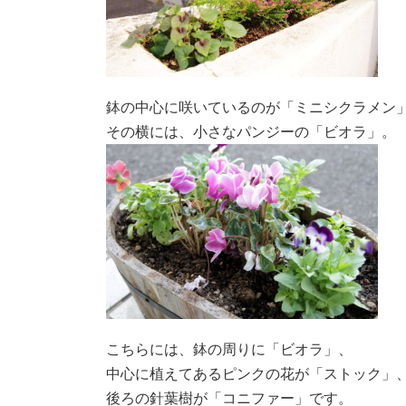
鉢の中心に咲いているのが「ミニシクラメン
その横には、小さなパンジーの「ビオラ」。
こちらには、鉢の周りに「ビオラ」、
中心に植えてあるピンクの花が「ストック」
後ろの針葉樹が「コニファー」です。