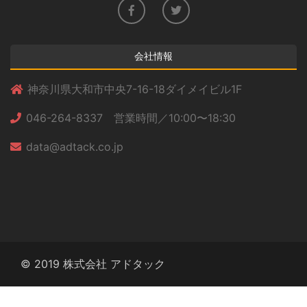
会社情報
神奈川県大和市中央7-16-18ダイメイビル1F
046-264-8337 営業時間／10:00〜18:30
data@adtack.co.jp
© 2019 株式会社 アドタック