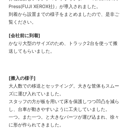
Press(FUJI XEROX社)」が導入されました。
到着から設置までの様子をまとめましたので、是非ご
覧ください。
[会社前に到着]
かなり大型のサイズのため、トラック2台を使って搬
送してもらいました。
[搬入の様子]
大人数での移送とセッテイング。大きな筐体もスムー
ズに運び入れていました。
スタッフの方が板を用いて床を保護しつつ凹凸を減ら
し、台車が動きやすいように工夫していました。
一つ。また一つ。と大きなパーツが運び込まれ、徐々
に形が作られてきました。