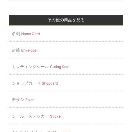
ー
シ
ョ
その他の商品を見る
ン
名刺
Name Card
封筒
Envelope
カッティングシール
Cuting Seal
ショップカード
Shopcard
チラシ
Flyer
シール・ステッカー
Sticker