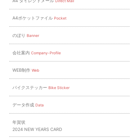
A4 ダイレクトメール
Direct Mail
A4ポケットファイル
Pocket
のぼり
Banner
会社案内
Company-Profile
WEB制作
Web
バイクステッカー
Bike Sticker
データ作成
Data
年賀状
2024 NEW YEARS CARD