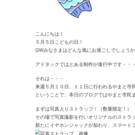
こんにちは！
５月５日こどもの日！
GWみなさまはどんな風にお過ごしでしょう
アドタックではとある制作が進行中です・・
それは・・・
来週５月１０日、１１日に行われるやまと市
ということで、本日のブログではやまと市民
まずは写真入りストラップ！（数量限定！）
その場で写真撮影を行いオリジナルのストラ
新たにイヤホンジャックが加わり、スマート