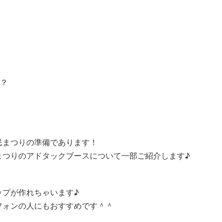
か？
・
民まつりの準備であります！
まつりのアドタックブースについて一部ご紹介します♪
ップが作れちゃいます♪
フォンの人にもおすすめです＾＾