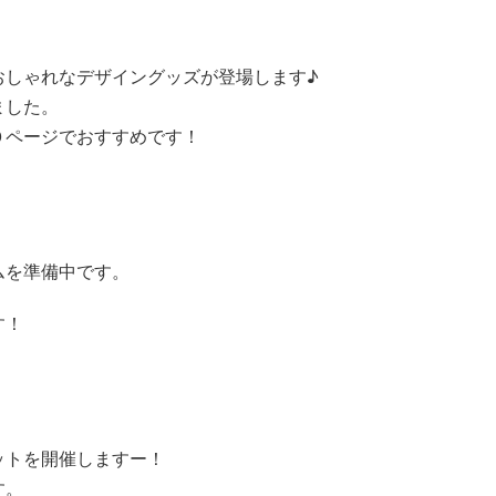
)
おしゃれなデザイングッズが登場します♪
ました。
０ページでおすすめです！
ムを準備中です。
す！
ットを開催しますー！
す。