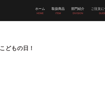
ホーム
取扱商品
部門紹介
ご注文に
HOME
ITEM
DIVISION
GUID
こどもの日！