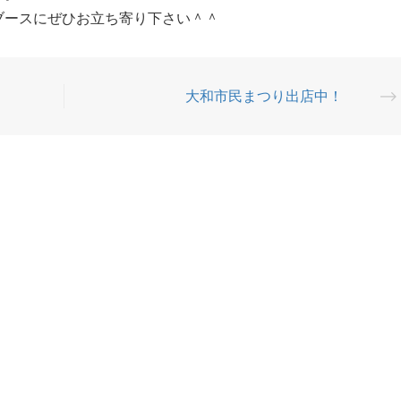
ブースにぜひお立ち寄り下さい＾＾
大和市民まつり出店中！
⟶