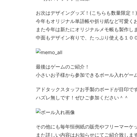
お次はデザイングッズ！(こちらも数量限定！
今年もオリジナル単語帳や折り紙など可愛く
また今年は新たにオリジナルメモ帳も製作し
中面もデザイン有りで、たっぷり使える１０
最後はゲームのご紹介！
小さいお子様から参加できるボール入れゲー
アドタックスタッフお手製のボードが目印で
ハズレ無しです！ぜひご参加ください＾＾
その他にも毎年恒例紙の販売やフリーマーケ
また詳しい内容はお知らせにてご紹介致しま