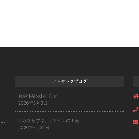
アドタックブログ
夏季休業のお知らせ
2026年8月3日
展示から学ぶ、デザインの工夫
2026年7月31日